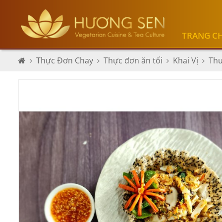
TRANG C
Thực Đơn Chay
Thực đơn ăn tối
Khai Vị
Thư