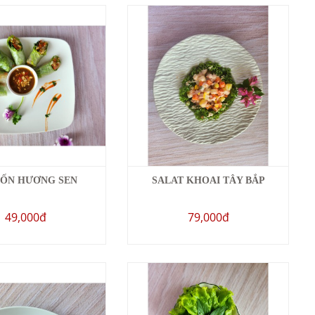
UỐN HƯƠNG SEN
SALAT KHOAI TÂY BẮP
49,000đ
79,000đ