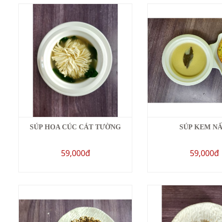
SÚP HOA CÚC CÁT TƯỜNG
SÚP KEM N
59,000đ
59,000đ