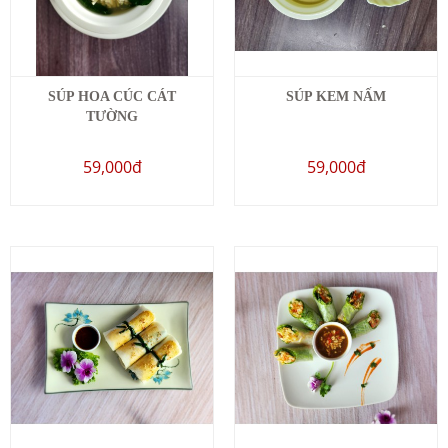
SÚP HOA CÚC CÁT
SÚP KEM NẤM
TƯỜNG
59,000đ
59,000đ