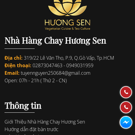
Nhà Hàng Chay Hương Sen
Địa chỉ:
319/22 Lê Văn Thọ, P.9, Q.Gò Vấp, Tp.HCM
Điện thoại:
02873047463
-
0949031959
Email:
tuyennguyen250684@gmail.com
Open: 07h - 21h ( Thứ 2 - CN)
Thông tin
Giới Thiệu Nhà Hàng Chay Hương Sen
Hướng dẫn đặt bàn trước