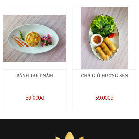
BÁNH TART NẤM
CHẢ GIÒ HƯƠNG SEN
39,000đ
59,000đ