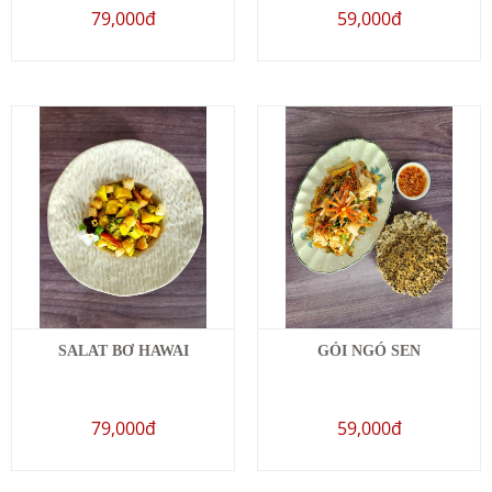
79,000đ
59,000đ
SALAT BƠ HAWAI
GỎI NGÓ SEN
79,000đ
59,000đ