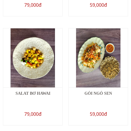
79,000đ
59,000đ
SALAT BƠ HAWAI
GỎI NGÓ SEN
79,000đ
59,000đ