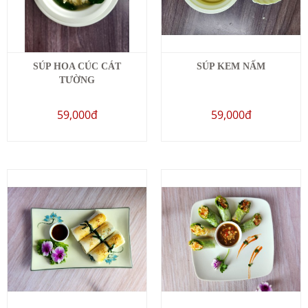
SÚP HOA CÚC CÁT
SÚP KEM NẤM
TƯỜNG
59,000đ
59,000đ