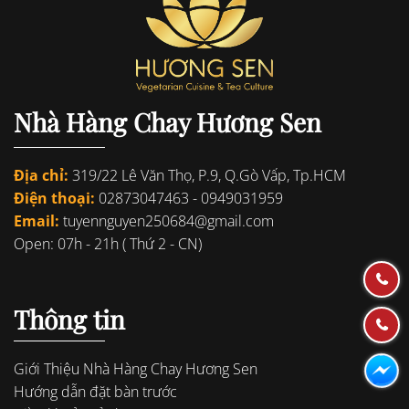
Nhà Hàng Chay Hương Sen
Địa chỉ:
319/22 Lê Văn Thọ, P.9, Q.Gò Vấp, Tp.HCM
Điện thoại:
02873047463
-
0949031959
Email:
tuyennguyen250684@gmail.com
Open: 07h - 21h ( Thứ 2 - CN)
Thông tin
Giới Thiệu Nhà Hàng Chay Hương Sen
Hướng dẫn đặt bàn trước