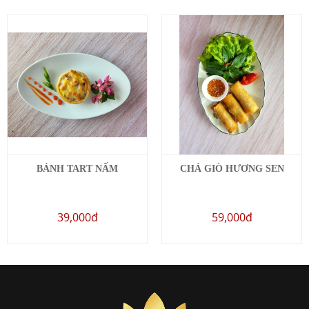
BÁNH TART NẤM
CHẢ GIÒ HƯƠNG SEN
39,000đ
59,000đ