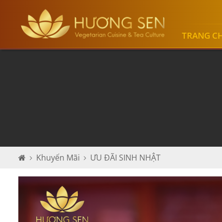
TRANG C
Khuyến Mãi
ƯU ĐÃI SINH NHẬT