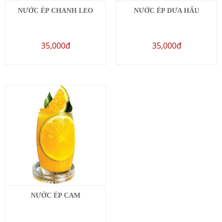
NƯỚC ÉP CHANH LEO
NƯỚC ÉP DƯA HẤU
35,000đ
35,000đ
NƯỚC ÉP CAM