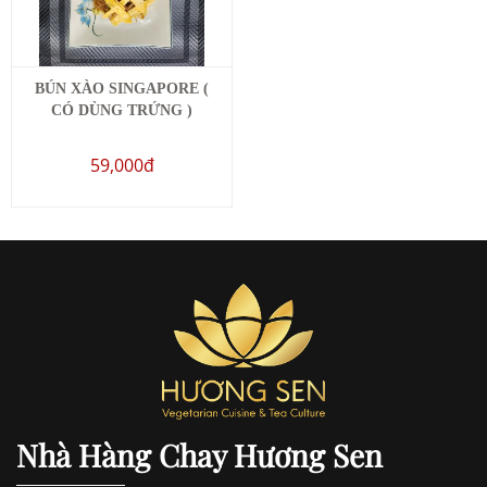
BÚN XÀO SINGAPORE (
CÓ DÙNG TRỨNG )
59,000đ
Nhà Hàng Chay Hương Sen