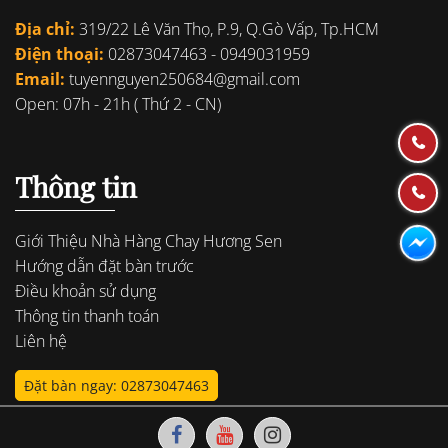
Địa chỉ:
319/22 Lê Văn Thọ, P.9, Q.Gò Vấp, Tp.HCM
Điện thoại:
02873047463
-
0949031959
Email:
tuyennguyen250684@gmail.com
Open: 07h - 21h ( Thứ 2 - CN)
Thông tin
Giới Thiệu Nhà Hàng Chay Hương Sen
Hướng dẫn đặt bàn trước
Điều khoản sử dụng
Thông tin thanh toán
Liên hệ
Đặt bàn ngay: 02873047463