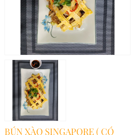
BÚN XÀO SINGAPORE ( CÓ