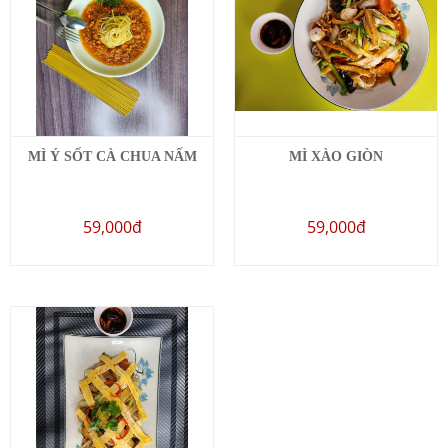
MÌ Ý SỐT CÀ CHUA NẤM
MÌ XÀO GIÒN
59,000đ
59,000đ