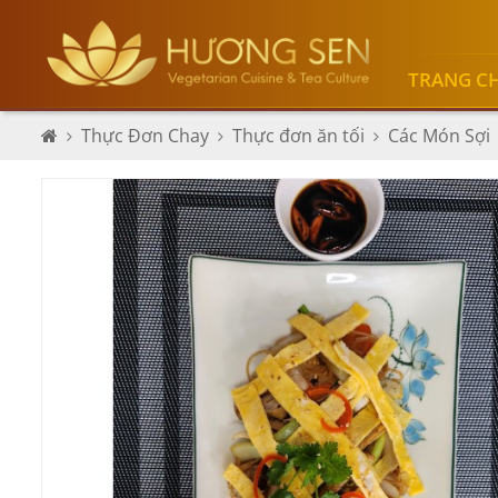
TRANG C
Thực Đơn Chay
Thực đơn ăn tối
Các Món Sợi