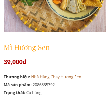
Mì Hương Sen
39,000đ
Thương hiệu:
Nhà Hàng Chay Hương Sen
Mã sản phẩm:
2086835392
Trạng thái:
Có hàng