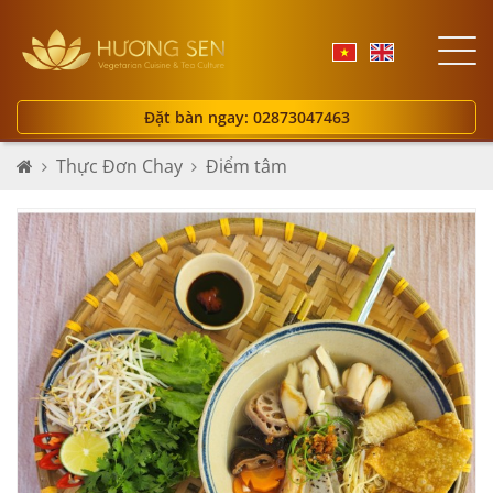
Đặt bàn ngay: 02873047463
Thực Đơn Chay
Điểm tâm