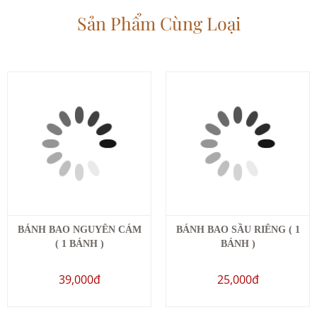
Sản Phẩm Cùng Loại
BÁNH BAO NGUYÊN CÁM
BÁNH BAO SẦU RIÊNG ( 1
( 1 BÁNH )
BÁNH )
39,000đ
25,000đ