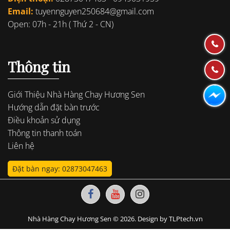
Email:
tuyennguyen250684@gmail.com
Open: 07h - 21h ( Thứ 2 - CN)
Thông tin
Giới Thiệu Nhà Hàng Chay Hương Sen
Hướng dẫn đặt bàn trước
Điều khoản sử dụng
Thông tin thanh toán
Liên hệ
Đặt bàn ngay: 02873047463
Nhà Hàng Chay Hương Sen © 2026. Design by TLPtech.vn