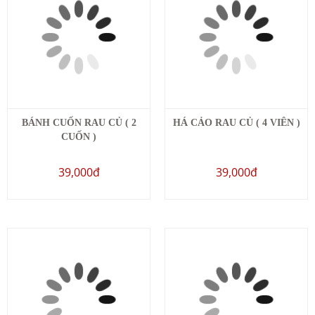
BÁNH CUỐN RAU CỦ ( 2
HÁ CẢO RAU CỦ ( 4 VIÊN )
CUỐN )
39,000đ
39,000đ