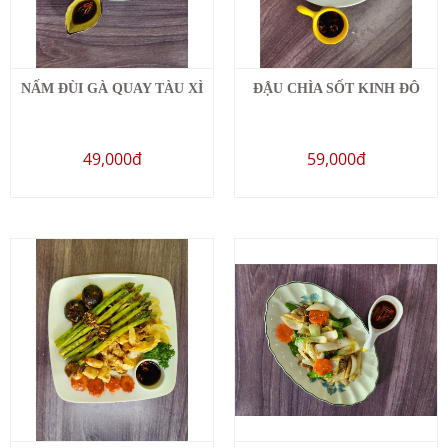
NẤM ĐÙI GÀ QUAY TÀU XÌ
ĐẬU CHÌA SỐT KINH ĐÔ
49,000đ
59,000đ