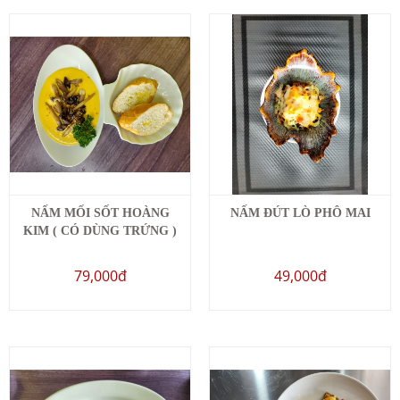
NẤM MỐI SỐT HOÀNG
NẤM ĐÚT LÒ PHÔ MAI
KIM ( CÓ DÙNG TRỨNG )
79,000đ
49,000đ