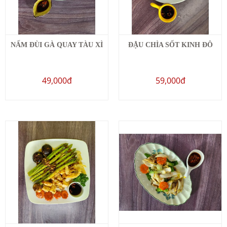
NẤM ĐÙI GÀ QUAY TÀU XÌ
ĐẬU CHÌA SỐT KINH ĐÔ
49,000đ
59,000đ