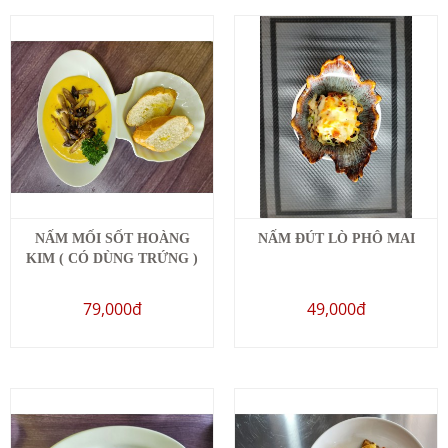
NẤM MỐI SỐT HOÀNG
NẤM ĐÚT LÒ PHÔ MAI
KIM ( CÓ DÙNG TRỨNG )
79,000đ
49,000đ