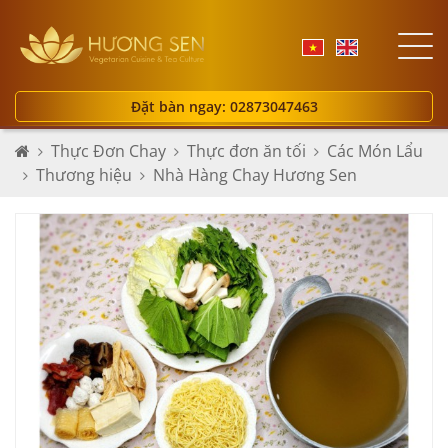
Đặt bàn ngay: 02873047463
Thực Đơn Chay
Thực đơn ăn tối
Các Món Lẩu
Thương hiệu
Nhà Hàng Chay Hương Sen