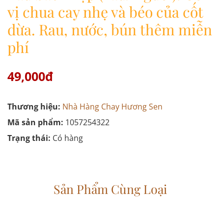
vị chua cay nhẹ và béo của cốt
dừa. Rau, nước, bún thêm miễn
phí
49,000đ
Thương hiệu:
Nhà Hàng Chay Hương Sen
Mã sản phẩm:
1057254322
Trạng thái:
Có hàng
Sản Phẩm Cùng Loại