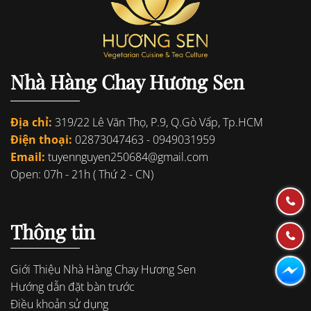
Nhà Hàng Chay Hương Sen
Địa chỉ:
319/22 Lê Văn Thọ, P.9, Q.Gò Vấp, Tp.HCM
Điện thoại:
02873047463
-
0949031959
Email:
tuyennguyen250684@gmail.com
Open: 07h - 21h ( Thứ 2 - CN)
Thông tin
Giới Thiệu Nhà Hàng Chay Hương Sen
Hướng dẫn đặt bàn trước
Điều khoản sử dụng