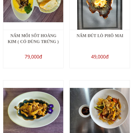
NẤM MỐI SỐT HOÀNG
NẤM ĐÚT LÒ PHÔ MAI
KIM ( CÓ DÙNG TRỨNG )
79,000đ
49,000đ