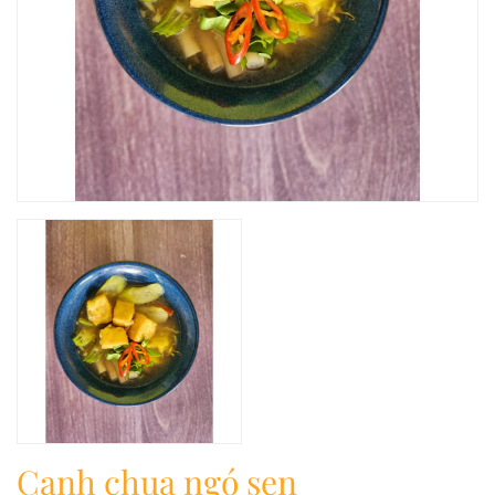
Canh chua ngó sen