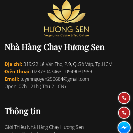
Nhà Hàng Chay Hương Sen
Địa chỉ:
319/22 Lê Văn Thọ, P.9, Q.Gò Vấp, Tp.HCM
Điện thoại:
02873047463
-
0949031959
Email:
tuyennguyen250684@gmail.com
Open: 07h - 21h ( Thứ 2 - CN)
Thông tin
Giới Thiệu Nhà Hàng Chay Hương Sen