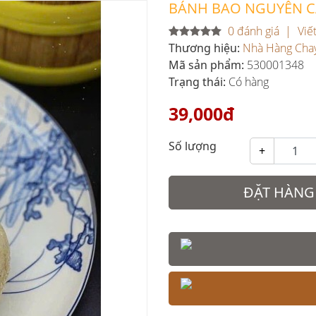
BÁNH BAO NGUYÊN CÁM
0 đánh giá
Viế
Thương hiệu:
Nhà Hàng Cha
Mã sản phẩm:
530001348
Trạng thái:
Có hàng
39,000đ
Số lượng
+
ĐẶT HÀNG