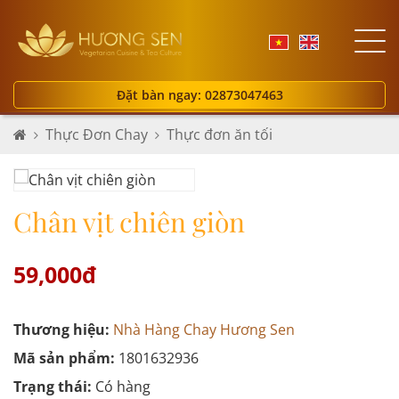
Đặt bàn ngay: 02873047463
Thực Đơn Chay
Thực đơn ăn tối
Chân vịt chiên giòn
59,000đ
Thương hiệu:
Nhà Hàng Chay Hương Sen
Mã sản phẩm:
1801632936
Trạng thái:
Có hàng