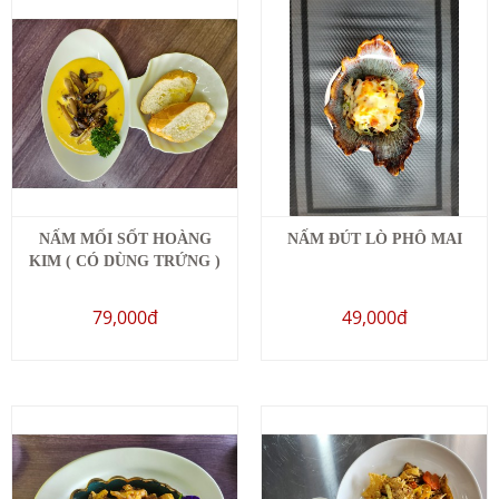
NẤM MỐI SỐT HOÀNG
NẤM ĐÚT LÒ PHÔ MAI
KIM ( CÓ DÙNG TRỨNG )
79,000đ
49,000đ