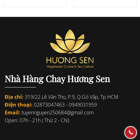
Nhà Hàng Chay Hương Sen
Địa chỉ:
319/22 Lê Văn Thọ, P.9, Q.Gò Vấp, Tp.HCM
Điện thoại:
02873047463
-
0949031959
Email:
tuyennguyen250684@gmail.com
Open: 07h - 21h ( Thứ 2 - CN)