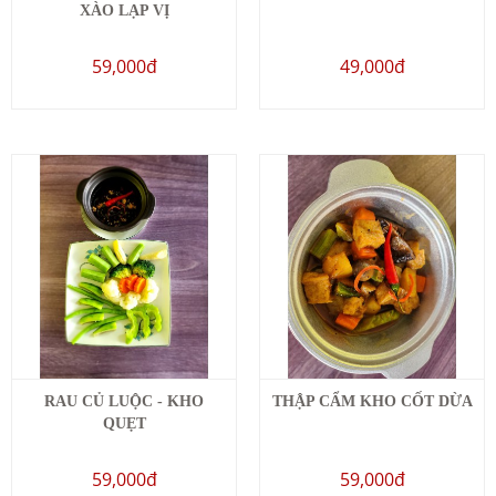
XÀO LẠP VỊ
59,000đ
49,000đ
RAU CỦ LUỘC - KHO
THẬP CẨM KHO CỐT DỪA
QUẸT
59,000đ
59,000đ