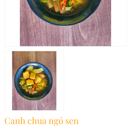
Canh chua ngó sen