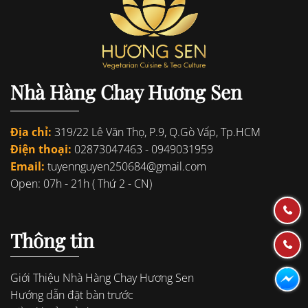
Nhà Hàng Chay Hương Sen
Địa chỉ:
319/22 Lê Văn Thọ, P.9, Q.Gò Vấp, Tp.HCM
Điện thoại:
02873047463
-
0949031959
Email:
tuyennguyen250684@gmail.com
Open: 07h - 21h ( Thứ 2 - CN)
Thông tin
Giới Thiệu Nhà Hàng Chay Hương Sen
Hướng dẫn đặt bàn trước