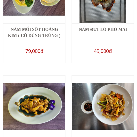
NẤM MỐI SỐT HOÀNG
NẤM ĐÚT LÒ PHÔ MAI
KIM ( CÓ DÙNG TRỨNG )
79,000đ
49,000đ